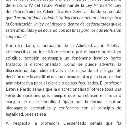
del artículo IV del Título Preliminar de la Ley Nª 27444, Ley
del Procedimiento Administrativo General donde se señala
que
“Las autoridades administrativas deben actuar con respeto a
la Constitución, la ley y al derecho, dentro de las facultades que le
estén atribuidas y de acuerdo con los fines para los que les fueron
conferidas”.
Por otro lado, la actuación de la Administración Pública,
circunscrita a un irrestricto respeto por el marco normativo
exigible, también contempla un fenómeno jurídico harto
tratado: la discrecionalidad. Como se puede advertir, la
discrecionalidad administrativa corresponde al margen de
decisión que la amplitud de una norma le otorga a la autoridad
administrativa para el ejercicio de sus facultades. El profesor
Esteve Pardo señala que la discrecionalidad “ofrece toda una
serie de opciones que, siempre que no rebasen el marco o
margen de discrecionalidad fijado por la norma, resultan
plenamente aceptables y conformes con el principio de
legalidad, pues es esa
Al respecto la profesora Desdentado señala que “la