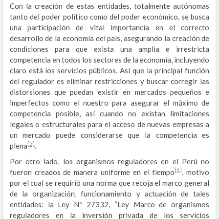
Con la creación de estas entidades, totalmente autónomas
tanto del poder político como del poder económico, se busca
una participación de vital importancia en el correcto
desarrollo de la economía del país, asegurando la creación de
condiciones para que exista una amplia e irrestricta
competencia en todos los sectores de la economía, incluyendo
claro está los servicios públicos. Así que la principal función
del regulador es eliminar restricciones y buscar corregir las
distorsiones que puedan existir en mercados pequeños e
imperfectos como el nuestro para asegurar el máximo de
competencia posible, así cuando no existan limitaciones
legales o estructurales para el acceso de nuevas empresas a
un mercado puede considerarse que la competencia es
[5]
plena
.
Por otro lado, los organismos reguladores en el Perú no
[6]
fueron creados de manera uniforme en el tiempo
, motivo
por el cual se requirió una norma que recoja el marco general
de la organización, funcionamiento y actuación de tales
entidades: la Ley Nº 27332, “Ley Marco de organismos
reguladores en la inversión privada de los servicios