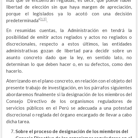
libertad de elección sin que haya margen de apreciación,
porque el legislados ya lo acotó con una decisión
[13]
predeterminada”
.
En resumidas cuentas, la Administración en tendrá la
posibilidad de emitir actos reglados y actos no reglados o
discrecionales, respecto a estos últimos, las entidades
administrativas gozan de libertad para decidir sobre un
asunto concreto dado que la ley, en sentido lato, no
determinan lo que deben hacer o, en su defectos, como den
hacerlo.
Aterrizando en el plano concreto, en relación con el objeto del
presente trabajo de investigación, en los párrafos siguientes
abordaremos finalmente si la designación de los miembros del
Consejo Directivo de los organismos reguladores de
servicios públicos en el Perú se adecuada a una potestad
discrecional o reglada del órgano encargado de llevar a cabo
dicha tarea.
Sobre el proceso de designación de los miembros del
Consejo Directivo de los organismos reguladores en el