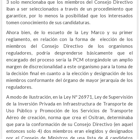
3 solo mencionaba que los miembros del Consejo Directivo
iban a ser seleccionados a través de un procedimiento que
garantice, por lo menos la posibilidad que los interesados
tomen conocimiento de sus candidaturas.
Ahora bien, de lo escueto de la Ley Marco y su primer
reglamento, en relación con la forma de elección de los
miembros del Consejo Directivo de los organismos
reguladores, podría desprenderse básicamente que el
encargado del proceso sería la PCM otorgándole un amplio
margen de discrecionalidad a este organismo para la toma de
la decisión final en cuanto a la elección y designación de los
miembros conformante del órgano de mayor jerarquía de los
reguladores.
A modo de ilustración, en la Ley Nº 26971, Ley de Supervisión
de la Inversión Privada en Infraestructura de Transporte de
Uso Público y Promoción de los Servicios de Transporte
Aéreo de creación, norma que crea el Ositran, determinaba
que para la conformación de su Consejo Directivo (en aquel
entonces solo 4) dos miembros eran elegidos y designados
por el Consejo de Ministros de una lista de 4 candidatos