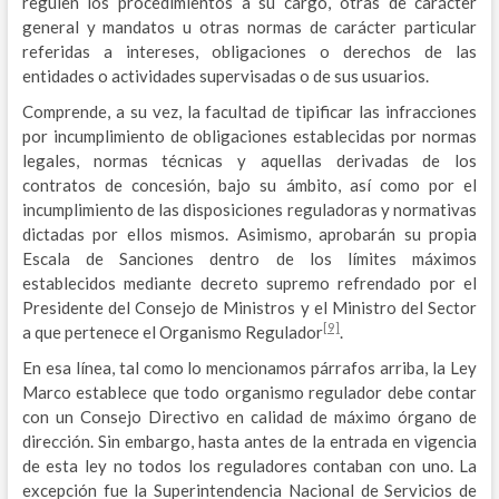
regulen los procedimientos a su cargo, otras de carácter
general y mandatos u otras normas de carácter particular
referidas a intereses, obligaciones o derechos de las
entidades o actividades supervisadas o de sus usuarios.
Comprende, a su vez, la facultad de tipificar las infracciones
por incumplimiento de obligaciones establecidas por normas
legales, normas técnicas y aquellas derivadas de los
contratos de concesión, bajo su ámbito, así como por el
incumplimiento de las disposiciones reguladoras y normativas
dictadas por ellos mismos. Asimismo, aprobarán su propia
Escala de Sanciones dentro de los límites máximos
establecidos mediante decreto supremo refrendado por el
Presidente del Consejo de Ministros y el Ministro del Sector
[9]
a que pertenece el Organismo Regulador
.
En esa línea, tal como lo mencionamos párrafos arriba, la Ley
Marco establece que todo organismo regulador debe contar
con un Consejo Directivo en calidad de máximo órgano de
dirección. Sin embargo, hasta antes de la entrada en vigencia
de esta ley no todos los reguladores contaban con uno. La
excepción fue la Superintendencia Nacional de Servicios de