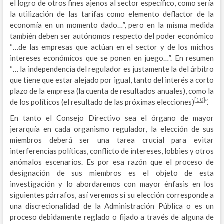
el logro de otros fines ajenos al sector específico, como sería
la utilización de las tarifas como elemento deflactor de la
economía en un momento dado…”, pero en la misma medida
también deben ser autónomos respecto del poder económico
“…de las empresas que actúan en el sector y de los michos
intereses económicos que se ponen en juego…”. En resumen
“… la independencia del regulador es justamente la del árbitro
que tiene que estar alejado por igual, tanto del interés a corto
plazo de la empresa (la cuenta de resultados anuales), como la
[10]
de los políticos (el resultado de las próximas elecciones)
”.
En tanto el Consejo Directivo sea el órgano de mayor
jerarquía en cada organismo regulador, la elección de sus
miembros deberá ser una tarea crucial para evitar
interferencias políticas, conflicto de intereses, lobbies y otros
anómalos escenarios. Es por esa razón que el proceso de
designación de sus miembros es el objeto de esta
investigación y lo abordaremos con mayor énfasis en los
siguientes párrafos, así veremos si su elección corresponde a
una discrecionalidad de la Administración Pública o es un
proceso debidamente reglado o fijado a través de alguna de