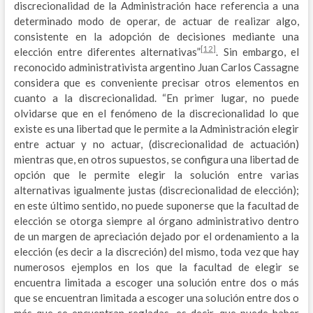
discrecionalidad de la Administración hace referencia a una
determinado modo de operar, de actuar de realizar algo,
consistente en la adopción de decisiones mediante una
[12]
elección entre diferentes alternativas”
. Sin embargo, el
reconocido administrativista argentino Juan Carlos Cassagne
considera que es conveniente precisar otros elementos en
cuanto a la discrecionalidad. “En primer lugar, no puede
olvidarse que en el fenómeno de la discrecionalidad lo que
existe es una libertad que le permite a la Administración elegir
entre actuar y no actuar, (discrecionalidad de actuación)
mientras que, en otros supuestos, se configura una libertad de
opción que le permite elegir la solución entre varias
alternativas igualmente justas (discrecionalidad de elección);
en este último sentido, no puede suponerse que la facultad de
elección se otorga siempre al órgano administrativo dentro
de un margen de apreciación dejado por el ordenamiento a la
elección (es decir a la discreción) del mismo, toda vez que hay
numerosos ejemplos en los que la facultad de elegir se
encuentra limitada a escoger una solución entre dos o más
que se encuentran limitada a escoger una solución entre dos o
más que se encuentran regladas, es decir, que puede haber