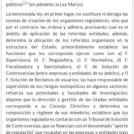
[7]
públicos
” (en adelante, la Ley Marco).
La mencionada ley, en primer lugar, no sustituye ni deroga las
normas de creación de los organismos reguladores, sino que
por el contrario las ordena y adhiere, precisando cual es el
ámbito de aplicación de las referidas entidades, además,
determina la ubicación de los referidos organismos en la
estructura del Estado; primordialmente establece las
funciones que les corresponde ejercer como son a) F.
Supervisora, b) F. Reguladora, c) F. Normativa, d) F.
Fiscalizadora y Sancionadora, e) F. de Solución de
Controversias (entre empresas u entidades de su ámbito), y f)
F. Solución de Reclamos de usuarios; las hace responsable de
supervisión de los riesgos monopólicos en algunos sectores;
refuerza sus potestades y facultades de investigación;
dispone que la dirección y gestión de las citadas entidades
corresponde a su Consejo Directivo y determina su
composición y régimen de sus miembros; establece que los
organismos reguladores contarán con un Tribunal de Solución
de Controversias; que se financian con el denominado “aporte
de regulación” que recaudan en las empresas y entidades bajo