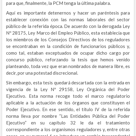
para que, finalmente, la PCM tenga la última palabra.
Aquí es importante detenernos y hacer un paréntesis para
establecer conexión con las normas laborales del sector
público de la referida época. De acuerdo con la derogada Ley
Nº 28175, Ley Marco del Empleo Público, esta establecía que
los miembros de los Consejos Directivos de los reguladores
se encontraban en la condición de funcionarios públicos y,
como tal, estaban exceptuados de ocupar dicho cargo por
concurso público, reforzando la tesis que hemos venido
planteando, toda vez que eran nombrados de manera libre, es
decir, por una potestad discrecional.
Sin embargo, esta tesis quedará descartada con la entrada en
vigencia de la Ley Nª 29158, Ley Orgánica del Poder
Ejecutivo. Esta norma recoge todo el marco regulatorio
aplicable a la actuación de los órganos que constituyen el
Poder Ejecutivo. En ese sentido, el título IV de la referida
norma lleva por nombre “Las Entidades Pública del Poder
Ejecutivo” en su capítulo 32 le da el tratamiento
correspondiente a los organismos reguladores y, entre otras
cosas, en su numeral 6 se introduce un cambio trascendental