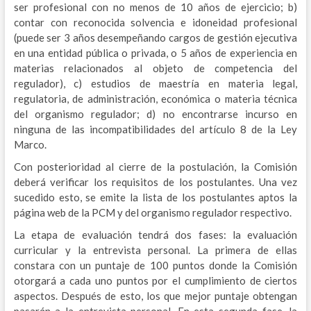
ser profesional con no menos de 10 años de ejercicio; b)
contar con reconocida solvencia e idoneidad profesional
(puede ser 3 años desempeñando cargos de gestión ejecutiva
en una entidad pública o privada, o 5 años de experiencia en
materias relacionados al objeto de competencia del
regulador), c) estudios de maestría en materia legal,
regulatoria, de administración, económica o materia técnica
del organismo regulador; d) no encontrarse incurso en
ninguna de las incompatibilidades del artículo 8 de la Ley
Marco.
Con posterioridad al cierre de la postulación, la Comisión
deberá verificar los requisitos de los postulantes. Una vez
sucedido esto, se emite la lista de los postulantes aptos la
página web de la PCM y del organismo regulador respectivo.
La etapa de evaluación tendrá dos fases: la evaluación
curricular y la entrevista personal. La primera de ellas
constara con un puntaje de 100 puntos donde la Comisión
otorgará a cada uno puntos por el cumplimiento de ciertos
aspectos. Después de esto, los que mejor puntaje obtengan
pasarán a la entrevista personal. En esta segunda fase, la