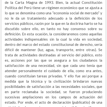
de la Carta Magna de 1993. Bien, la actual Constitución
Política del Perú tiene un régimen económico que se ajusta a
lo que se denomina como una “economía social de mercado” y
no le da un tratamiento adecuado a la definición de los
servicios públicos, razón por la que en la doctrina harto se ha
discutido sobre ello, en tanto no hay consenso sobre su
definición. En esta ocasión, la consideraremos como aquellas
actividades indispensables sin la cual la vida en sociedad,
dentro del marco del estado constitucional de derecho, sería
difícil de mantener (luz, agua, transporte, entre otras). Se
trata de actividades destinadas al servicio del público, esto
es, acciones por las que se asegura a los ciudadanos la
satisfacción de una necesidad, sin que cada uno tenía que
atender personalmente el cuidado de ella, como era antes,
cuando constituían tareas privadas. Y ello fue así porque a
medida que la técnica y la civilización brindaron nuevas
posibilidades de satisfacción a las necesidades sociales, que
en parte reclamaba la sociedad, se fueron produciendo
sucesivas ampliaciones en los campos de actuación del
estado. Por ende, el acto de declaración (publicatio) de una