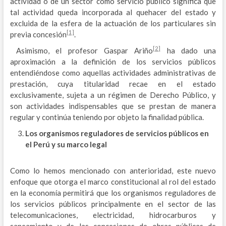
actividad o de un sector como servicio público significa que
tal actividad queda incorporada al quehacer del estado y
excluida de la esfera de la actuación de los particulares sin
[1]
previa concesión
.
[2]
Asimismo, el profesor Gaspar Ariño
ha dado una
aproximación a la definición de los servicios públicos
entendiéndose como aquellas actividades administrativas de
prestación, cuya titularidad recae en el estado
exclusivamente, sujeta a un régimen de Derecho Público, y
son actividades indispensables que se prestan de manera
regular y continúa teniendo por objeto la finalidad pública.
Los organismos reguladores de servicios públicos en
el Perú y su marco legal
Como lo hemos mencionado con anterioridad, este nuevo
enfoque que otorga el marco constitucional al rol del estado
en la economía permitirá que los organismos reguladores de
los servicios públicos principalmente en el sector de las
telecomunicaciones, electricidad, hidrocarburos y
saneamiento y de las concesiones de obras públicas de