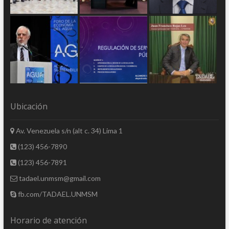
Ubicación
Av. Venezuela s/n (alt c. 34) Lima 1
(123) 456-7890
(123) 456-7891
tadael.unmsm@gmail.com
fb.com/TADAEL.UNMSM
Horario de atención