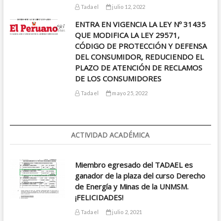
Tadael
julio 12, 2022
ENTRA EN VIGENCIA LA LEY Nº 31435
QUE MODIFICA LA LEY 29571,
CÓDIGO DE PROTECCIÓN Y DEFENSA
DEL CONSUMIDOR, REDUCIENDO EL
PLAZO DE ATENCIÓN DE RECLAMOS
DE LOS CONSUMIDORES
Tadael
mayo 25, 2022
ACTIVIDAD ACADÉMICA
Miembro egresado del TADAEL es
ganador de la plaza del curso Derecho
de Energía y Minas de la UNMSM.
¡FELICIDADES!
Tadael
julio 2, 2021