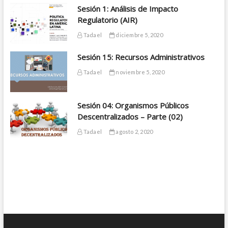
Sesión 1: Análisis de Impacto
Regulatorio (AIR)
Tadael
diciembre 5, 2020
Sesión 15: Recursos Administrativos
Tadael
noviembre 5, 2020
Sesión 04: Organismos Públicos
Descentralizados – Parte (02)
Tadael
agosto 2, 2020