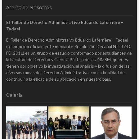
Acerca de Nosotros
El Taller de Derecho Administrativo Eduardo Laferrière –
Tadael
El Taller de Derecho Administrativo Eduardo Laferrière – Tadael
(reconocido oficialmente mediante Resolución Decanal Nº 247-D-
FD-2011) es un grupo de estudio conformado por estudiantes de
la Facultad de Derecho y Ciencia Política de la UNMSM, quienes
tienen por objetivo la investigación, el análisis y la difusión de las
diversas ramas del Derecho Administrativo, con la finalidad de
contribuir a la eficacia de su aplicación en nuestro país.
Galería