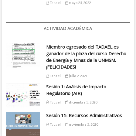
Tadael
mayo 25, 2022
ACTIVIDAD ACADÉMICA
Miembro egresado del TADAEL es
ganador de la plaza del curso Derecho
de Energía y Minas de la UNMSM.
¡FELICIDADES!
Tadael
julio 2, 2021
Sesión 1: Análisis de Impacto
Regulatorio (AIR)
Tadael
diciembre 5, 2020
Sesión 15: Recursos Administrativos
Tadael
noviembre 5, 2020