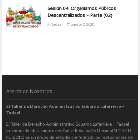
Sesión 04: Organismos Públicos
Descentralizados – Parte (02)
Tadael
agosto 2, 2020
Acerca de Nosotros
El Taller de Derecho Administrativo Eduardo Laferrière –
Tadael
El Taller de Derecho Administrativo Eduardo Laferrière – Tadael
(reconocido oficialmente mediante Resolución Decanal Nº 247-D-
FD-2011) es un grupo de estudio conformado por estudiantes de