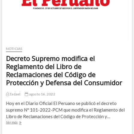
NOTICIAS
Decreto Supremo modifica el
Reglamento del Libro de
Reclamaciones del Código de
Protección y Defensa del Consumidor
Tadael
agosto 16, 2022
Hoy en el Diario Oficial El Peruano se publicó el decreto
supremo Nº 101-2022-PCM que modifica el Reglamento del
Libro de Reclamaciones del Código de Protección y…
Decreto
Ver más
Supremo
modifica