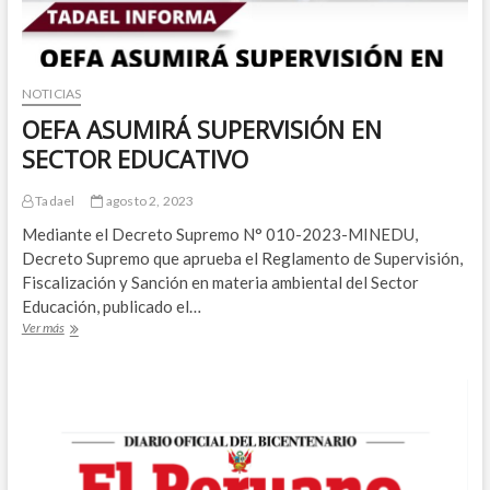
NOTICIAS
OEFA ASUMIRÁ SUPERVISIÓN EN
SECTOR EDUCATIVO
Tadael
agosto 2, 2023
Mediante el Decreto Supremo N° 010-2023-MINEDU,
Decreto Supremo que aprueba el Reglamento de Supervisión,
Fiscalización y Sanción en materia ambiental del Sector
Educación, publicado el…
OEFA
Ver más
ASUMIRÁ
SUPERVISIÓN
EN
SECTOR
EDUCATIVO