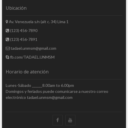
Ubicación
Av. Venezuela s/n (alt c. 34) Lima 1
(123) 456-7890
(123) 456-7891
tadael.unmsm@gmail.com
fb.com/TADAEL.UNMSM
Horario de atención
Lunes-Sábado ______8.00am to 6.00pm
Domingos y feriados puede comunicarse a nuestro correo
electrónico tadael.unmsm@gmail.com
facebook
youtube