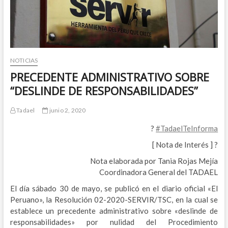
NOTICIAS
PRECEDENTE ADMINISTRATIVO SOBRE
“DESLINDE DE RESPONSABILIDADES”
Tadael
junio 2, 2020
?
#TadaelTeInforma
[ Nota de Interés ] ?
Nota elaborada por Tania Rojas Mejía
Coordinadora General del TADAEL
El día sábado 30 de mayo, se publicó en el diario oficial «El
Peruano», la Resolución 02-2020-SERVIR/TSC, en la cual se
establece un precedente administrativo sobre «deslinde de
responsabilidades» por nulidad del Procedimiento