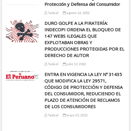
Protección y Defensa del Consumidor
Tadael
agosto 16, 2022
DURO GOLPE A LA PIRATERÍA:
INDECOPI ORDENA EL BLOQUEO DE
147 WEBS ILEGALES QUE
EXPLOTABAN OBRAS Y
PRODUCCIONES PROTEGIDAS POR EL
DERECHO DE AUTOR
Tadael
julio 12, 2022
ENTRA EN VIGENCIA LA LEY Nº 31435
QUE MODIFICA LA LEY 29571,
CÓDIGO DE PROTECCIÓN Y DEFENSA
DEL CONSUMIDOR, REDUCIENDO EL
PLAZO DE ATENCIÓN DE RECLAMOS
DE LOS CONSUMIDORES
Tadael
mayo 25, 2022